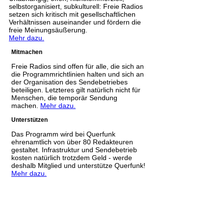
selbstorganisiert, subkulturell: Freie Radios
setzen sich kritisch mit gesellschaftlichen
Verhältnissen auseinander und fördern die
freie Meinungsäußerung.
Mehr dazu.
Mitmachen
Freie Radios sind offen für alle, die sich an
die Programmrichtlinien halten und sich an
der Organisation des Sendebetriebes
beteiligen. Letzteres gilt natürlich nicht für
Menschen, die temporär Sendung
machen.
Mehr dazu.
Unterstützen
Das Programm wird bei Querfunk
ehrenamtlich von über 80 Redakteuren
gestaltet. Infrastruktur und Sendebetrieb
kosten natürlich trotzdem Geld - werde
deshalb Mitglied und unterstütze Querfunk!
Mehr dazu.