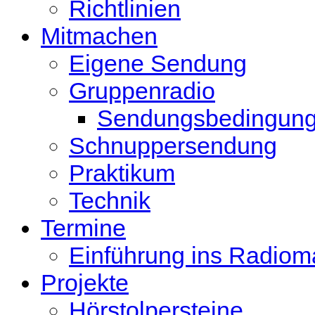
Richtlinien
Mitmachen
Eigene Sendung
Gruppenradio
Sendungsbedingun
Schnuppersendung
Praktikum
Technik
Termine
Einführung ins Radio
Projekte
Hörstolpersteine