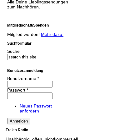
Alle Deine Lieblingssendungen
zum Nachhören.
Mitgliedschaft/Spenden
Mitglied werden!
Mehr dazu.
Suchformular
Suche
Benutzeranmeldung
Benutzername
*
Passwort
*
Neues Passwort
anfordern
Freies Radio
Unabhängig, offen, nichtkommerziell,